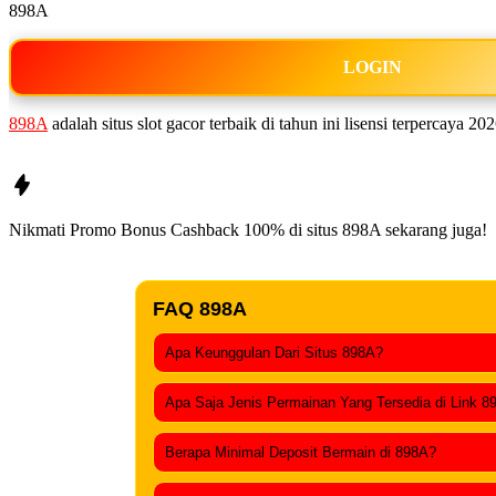
898A
LOGIN
898A
adalah situs slot gacor terbaik di tahun ini lisensi terpercaya 2
Nikmati Promo Bonus Cashback 100% di situs
898A
sekarang juga!
FAQ 898A
Apa Keunggulan Dari Situs 898A?
Apa Saja Jenis Permainan Yang Tersedia di Link 8
Berapa Minimal Deposit Bermain di 898A?