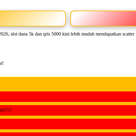
a 2026, slot dana 5k dan qris 5000 kini lebih mudah mendapatkan scatter 
a!
GIM777?