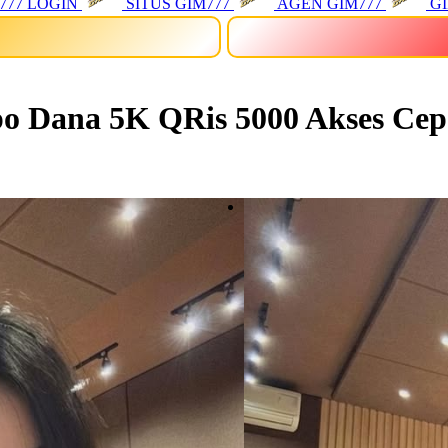
777 LOGIN
SITUS GIM777
AGEN GIM777
GI
po Dana 5K QRis 5000 Akses Ce